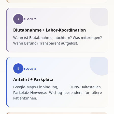
7
BLOCK
7
Blutabnahme + Labor-Koordination
Wann ist Blutabnahme, nüchtern? Was mitbringen?
Wann Befund? Transparent aufgelöst.
8
BLOCK
8
Anfahrt + Parkplatz
Google-Maps-Einbindung, ÖPNV-Haltestellen,
Parkplatz-Hinweise. Wichtig besonders für ältere
Patient:innen.