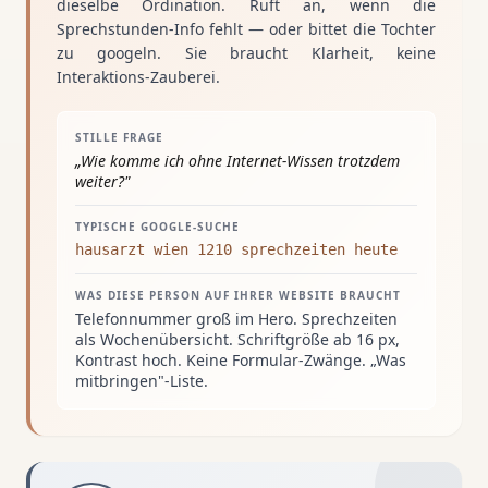
dieselbe Ordination. Ruft an, wenn die
Sprechstunden-Info fehlt — oder bittet die Tochter
zu googeln. Sie braucht Klarheit, keine
Interaktions-Zauberei.
STILLE FRAGE
„
Wie komme ich ohne Internet-Wissen trotzdem
weiter?
"
TYPISCHE GOOGLE-SUCHE
hausarzt wien 1210 sprechzeiten heute
WAS DIESE PERSON AUF IHRER WEBSITE BRAUCHT
Telefonnummer groß im Hero. Sprechzeiten
als Wochenübersicht. Schriftgröße ab 16 px,
Kontrast hoch. Keine Formular-Zwänge. „Was
mitbringen"-Liste.