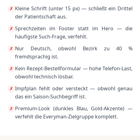
Kleine Schrift (unter 15 px) — schließt ein Drittel
✗
der Patientschaft aus.
Sprechzeiten im Footer statt im Hero — die
✗
häufigste Such-Frage, verfehlt.
Nur Deutsch, obwohl Bezirk zu 40 %
✗
fremdsprachig ist.
Kein Rezept-Bestellformular — hohe Telefon-Last,
✗
obwohl technisch lösbar.
Impfplan fehlt oder versteckt — obwohl genau
✗
das ein Saison-Suchbegriff ist.
Premium-Look (dunkles Blau, Gold-Akzente) —
✗
verfehlt die Everyman-Zielgruppe komplett.