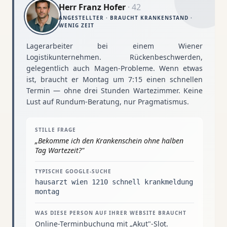
Herr Franz Hofer
·
42
ANGESTELLTER · BRAUCHT KRANKENSTAND ·
WENIG ZEIT
Lagerarbeiter bei einem Wiener
Logistikunternehmen. Rückenbeschwerden,
gelegentlich auch Magen-Probleme. Wenn etwas
ist, braucht er Montag um 7:15 einen schnellen
Termin — ohne drei Stunden Wartezimmer. Keine
Lust auf Rundum-Beratung, nur Pragmatismus.
STILLE FRAGE
„
Bekomme ich den Krankenschein ohne halben
Tag Wartezeit?
"
TYPISCHE GOOGLE-SUCHE
hausarzt wien 1210 schnell krankmeldung
montag
WAS DIESE PERSON AUF IHRER WEBSITE BRAUCHT
Online-Terminbuchung mit „Akut"-Slot.