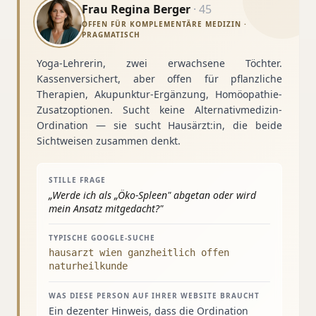
Frau Regina Berger
·
45
OFFEN FÜR KOMPLEMENTÄRE MEDIZIN ·
PRAGMATISCH
Yoga-Lehrerin, zwei erwachsene Töchter.
Kassenversichert, aber offen für pflanzliche
Therapien, Akupunktur-Ergänzung, Homöopathie-
Zusatzoptionen. Sucht keine Alternativmedizin-
Ordination — sie sucht Hausärzt:in, die beide
Sichtweisen zusammen denkt.
STILLE FRAGE
„
Werde ich als „Öko-Spleen" abgetan oder wird
mein Ansatz mitgedacht?
"
TYPISCHE GOOGLE-SUCHE
hausarzt wien ganzheitlich offen
naturheilkunde
WAS DIESE PERSON AUF IHRER WEBSITE BRAUCHT
Ein dezenter Hinweis, dass die Ordination