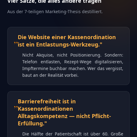
Vier Sätze, die alles andere tragen
Aus der 7-teiligen Marketing-Thesis destilliert.
„
Die Website einer Kassenordination
ist ein Entlastungs-Werkzeug.
"
Nicht Akquise, nicht Positionierung. Sondern:
Telefon entlasten, Rezept-Wege digitalisieren,
Impftermine buchbar machen. Wer das vergisst,
baut an der Realität vorbei.
„
Barrierefreiheit ist in
Kassenordinationen
Alltagskompetenz — nicht Pflicht-
Erfüllung.
"
Die Hälfte der Patientschaft ist über 60. Große