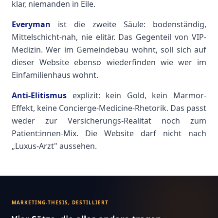
klar, niemanden in Eile.
Everyman
ist die zweite Säule: bodenständig,
Mittelschicht-nah, nie elitär. Das Gegenteil von VIP-
Medizin. Wer im Gemeindebau wohnt, soll sich auf
dieser Website ebenso wiederfinden wie wer im
Einfamilienhaus wohnt.
Anti-Elitismus
explizit: kein Gold, kein Marmor-
Effekt, keine Concierge-Medicine-Rhetorik. Das passt
weder zur Versicherungs-Realität noch zum
Patient:innen-Mix. Die Website darf nicht nach
„Luxus-Arzt" aussehen.
MARKETING-THESIS, DESTILLIERT