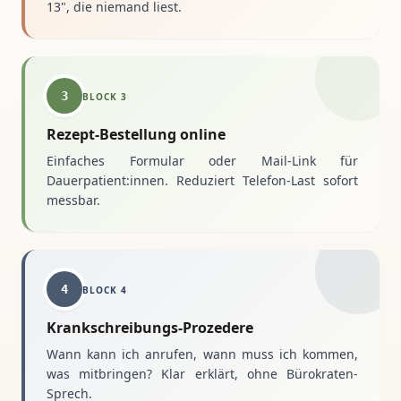
13", die niemand liest.
3
BLOCK
3
Rezept-Bestellung online
Einfaches Formular oder Mail-Link für
Dauerpatient:innen. Reduziert Telefon-Last sofort
messbar.
4
BLOCK
4
Krankschreibungs-Prozedere
Wann kann ich anrufen, wann muss ich kommen,
was mitbringen? Klar erklärt, ohne Bürokraten-
Sprech.