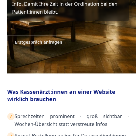
Info. Damit Ihre Zeit in der Ordination bei den
Patient:innen bleibt.
Erstgespräch anfragen
→
Was Kassenärzt:innen an einer Website
wirklich brauchen
Sprechzeiten prominent · groß sichtbar ·
✓
Wochen-Übersicht statt verstreute Infos
Rezept-Bestellung online für Dauerpatient:innen
✓