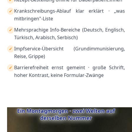
Krankschreibungs-Ablauf klar erklärt · „was
✓
mitbringen"-Liste
Mehrsprachige Info-Bereiche (Deutsch, Englisch,
✓
Türkisch, Arabisch, Serbisch)
Impfservice-Übersicht (Grundimmunisierung,
✓
Reise, Grippe)
Barrierefreiheit ernst gemeint · große Schrift,
✓
hoher Kontrast, keine Formular-Zwänge
Ein Montagmorgen · zwei Welten auf
derselben Nummer