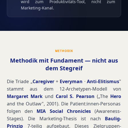
wird zum Produktivitäts-Tool, nicht zum
Marketing-Kanal.
METHODIK
Methodik mit Fundament — nicht aus
dem Stegreif
Die Triade „
Caregiver
+
Everyman
·
Anti-Elitismus
"
stammt aus dem 12-Archetypen-Modell von
Margaret Mark
und
Carol S. Pearson
(„The
Hero
and the Outlaw", 2001). Die Patient:innen-Personas
folgen den
MIA Social Chronicles
(Awareness-
Stages). Die Marketing-Thesis ist nach
Baulig-
Prinzip
7-teilig aufgebaut. Dieses Zielgruppen-