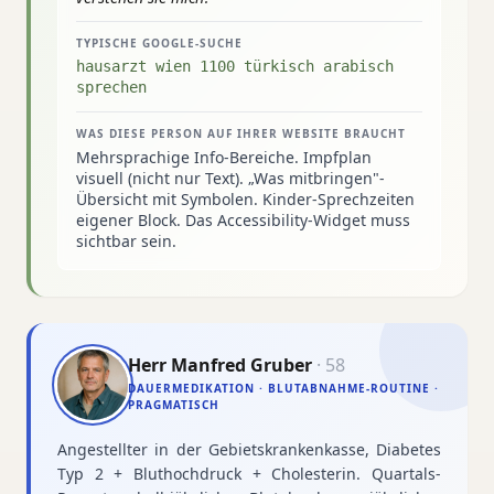
TYPISCHE GOOGLE-SUCHE
hausarzt wien 1100 türkisch arabisch
sprechen
WAS DIESE PERSON AUF IHRER WEBSITE BRAUCHT
Mehrsprachige Info-Bereiche. Impfplan
visuell (nicht nur Text). „Was mitbringen"-
Übersicht mit Symbolen. Kinder-Sprechzeiten
eigener Block. Das Accessibility-Widget muss
sichtbar sein.
Herr Manfred Gruber
·
58
DAUERMEDIKATION · BLUTABNAHME-ROUTINE ·
PRAGMATISCH
Angestellter in der Gebietskrankenkasse, Diabetes
Typ 2 + Bluthochdruck + Cholesterin. Quartals-