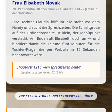
Frau Elisabeth Novak
78 · Pensionistin · Bluthochdruck + Diabetes · seit 22 Jahren in
der Ordination
Ihre Tochter Claudia hilft ihr. Sie steht vor dem
Handy und sucht die Sprechzeiten. Die Schriftgröße
auf der Ordinationsseite ist klein, der Menüpunkt
versteckt. Am Ende ruft Elisabeth doch an — und
blockiert damit die Leitung fünf Minuten für die
Tochter-Frage, die per Website in 15 Sekunden
beantwortet wäre.
„
hausarzt 1210 wien sprechzeiten heute
"
— Claudia sucht am Handy, 07:12 Uhr
ZUR SELBEN STUNDE, ZWEI STOCKWERKE HÖHER