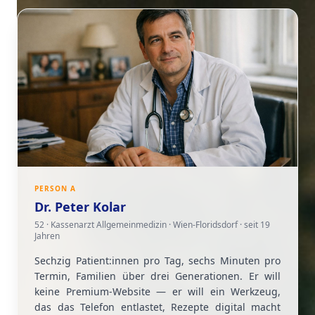
PERSON
A
Dr. Peter Kolar
52 · Kassenarzt Allgemeinmedizin · Wien-Floridsdorf · seit 19
Jahren
Sechzig Patient:innen pro Tag, sechs Minuten pro
Termin, Familien über drei Generationen. Er will
keine Premium-Website — er will ein Werkzeug,
das das Telefon entlastet, Rezepte digital macht