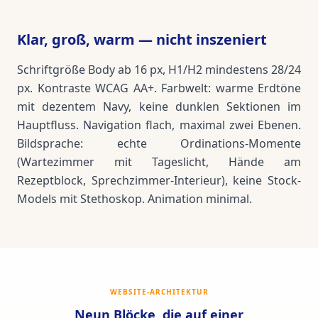
Klar, groß, warm — nicht inszeniert
Schriftgröße Body ab 16 px, H1/H2 mindestens 28/24
px. Kontraste WCAG AA+. Farbwelt: warme Erdtöne
mit dezentem Navy, keine dunklen Sektionen im
Hauptfluss. Navigation flach, maximal zwei Ebenen.
Bildsprache: echte Ordinations-Momente
(Wartezimmer mit Tageslicht, Hände am
Rezeptblock, Sprechzimmer-Interieur), keine Stock-
Models mit Stethoskop. Animation minimal.
WEBSITE-ARCHITEKTUR
Neun Blöcke, die auf einer