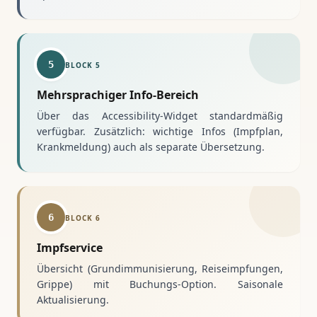
5
BLOCK
5
Mehrsprachiger Info-Bereich
Über das Accessibility-Widget standardmäßig
verfügbar. Zusätzlich: wichtige Infos (Impfplan,
Krankmeldung) auch als separate Übersetzung.
6
BLOCK
6
Impfservice
Übersicht (Grundimmunisierung, Reiseimpfungen,
Grippe) mit Buchungs-Option. Saisonale
Aktualisierung.