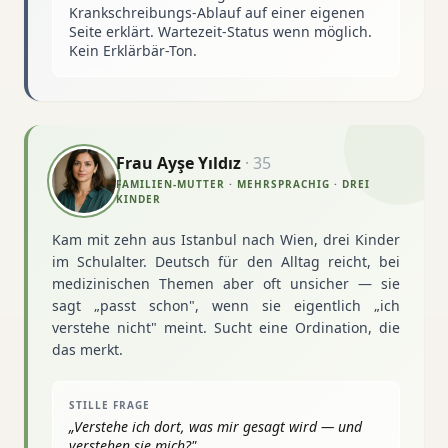
Krankschreibungs-Ablauf auf einer eigenen
Seite erklärt. Wartezeit-Status wenn möglich.
Kein Erklärbär-Ton.
Frau Ayşe Yıldız
·
35
FAMILIEN-MUTTER · MEHRSPRACHIG · DREI
KINDER
Kam mit zehn aus Istanbul nach Wien, drei Kinder
im Schulalter. Deutsch für den Alltag reicht, bei
medizinischen Themen aber oft unsicher — sie
sagt „passt schon", wenn sie eigentlich „ich
verstehe nicht" meint. Sucht eine Ordination, die
das merkt.
STILLE FRAGE
„
Verstehe ich dort, was mir gesagt wird — und
verstehen sie mich?
"