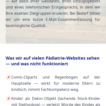
— auf Basis Ihrer Geodaten, Ihres Einzugsgebiets
und eines telefonischen Erstgesprächs, in dem wir
Ihre exakten Zielgruppen eruieren. Bei Bedarf bitten
wir um eine kurze E-Mail-Zusammenfassung für
bestmögliche Qualität.
Was wir auf vielen Pädiatrie-Websites sehen
— und was nicht funktioniert
Comic-Cliparts und Regenbögen auf der
✗
Hauptseite — wirkt für moderne Eltern zu
kindisch, nimmt Fachkompetenz weg.
Kinder als Dekor-Objekt (lachende Stock-Kinder
✗
mit Stethoskop) — verletzt Würde des Kindes als