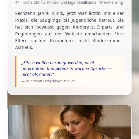
44 · Fachärztin für Kinder- und Jugendheilkunde · Wien-Penzing
Sechzehn Jahre Klinik, jetzt Wahlärztin mit einer
Praxis, die Säuglinge bis Jugendliche betreut. Sie
hat sich bewusst gegen Kinderarzt-Cliparts und
Regenbögen auf der Website entschieden. Ihre
Eltern suchen Kompetenz, nicht Kinderzimmer-
Ästhetik.
„
Eltern wollen beruhigt werden, nicht
unterhalten. Kompetenz in warmer Sprache —
nicht als Comic.
"
— Dr. Eder im Erstgespräch mit uns