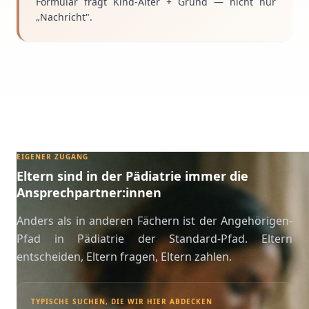
Formular fragt Kind-Alter + Grund — nicht nur
„Nachricht".
EIGENER ZUGANG
Eltern sind in der Pädiatrie immer die
Ansprechpartner:innen
Anders als in anderen Fächern ist der Angehörigen-
Pfad in Pädiatrie der Standard-Pfad. Eltern
entscheiden, Eltern fragen, Eltern zahlen.
TYPISCHE SUCHEN, DIE WIR HIER ABDECKEN