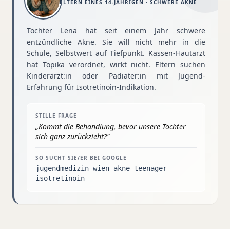
ELTERN EINES 14-JÄHRIGEN · SCHWERE AKNE
Tochter Lena hat seit einem Jahr schwere
entzündliche Akne. Sie will nicht mehr in die
Schule, Selbstwert auf Tiefpunkt. Kassen-Hautarzt
hat Topika verordnet, wirkt nicht. Eltern suchen
Kinderärzt:in oder Pädiater:in mit Jugend-
Erfahrung für Isotretinoin-Indikation.
STILLE FRAGE
„
Kommt die Behandlung, bevor unsere Tochter
sich ganz zurückzieht?
"
SO SUCHT SIE/ER BEI GOOGLE
jugendmedizin wien akne teenager
isotretinoin