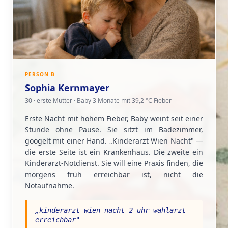
PERSON B
Sophia Kernmayer
30 · erste Mutter · Baby 3 Monate mit 39,2 °C Fieber
Erste Nacht mit hohem Fieber, Baby weint seit einer
Stunde ohne Pause. Sie sitzt im Badezimmer,
googelt mit einer Hand. „Kinderarzt Wien Nacht" —
die erste Seite ist ein Krankenhaus. Die zweite ein
Kinderarzt-Notdienst. Sie will eine Praxis finden, die
morgens früh erreichbar ist, nicht die
Notaufnahme.
„
kinderarzt wien nacht 2 uhr wahlarzt
erreichbar
"