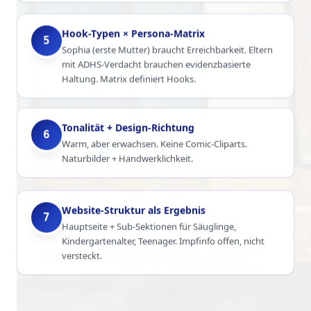
Hook-Typen × Persona-Matrix
5
Sophia (erste Mutter) braucht Erreichbarkeit. Eltern
mit ADHS-Verdacht brauchen evidenzbasierte
Haltung. Matrix definiert Hooks.
Tonalität + Design-Richtung
6
Warm, aber erwachsen. Keine Comic-Cliparts.
Naturbilder + Handwerklichkeit.
Website-Struktur als Ergebnis
7
Hauptseite + Sub-Sektionen für Säuglinge,
Kindergartenalter, Teenager. Impfinfo offen, nicht
versteckt.