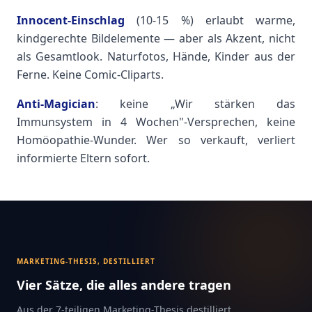
Innocent-Einschlag
(10-15 %) erlaubt warme,
kindgerechte Bildelemente — aber als Akzent, nicht
als Gesamtlook. Naturfotos, Hände, Kinder aus der
Ferne. Keine Comic-Cliparts.
Anti-Magician
: keine „Wir stärken das
Immunsystem in 4 Wochen"-Versprechen, keine
Homöopathie-Wunder. Wer so verkauft, verliert
informierte Eltern sofort.
MARKETING-THESIS, DESTILLIERT
Vier Sätze, die alles andere tragen
Aus der 7-teiligen Marketing-Thesis destilliert.