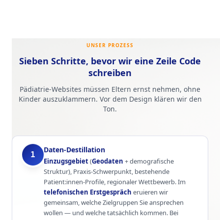
UNSER PROZESS
Sieben Schritte, bevor wir eine Zeile Code
schreiben
Pädiatrie-Websites müssen Eltern ernst nehmen, ohne
Kinder auszuklammern. Vor dem Design klären wir den
Ton.
Daten-Destillation
1
Einzugsgebiet
(
Geodaten
+ demografische
Struktur), Praxis-Schwerpunkt, bestehende
Patient:innen-Profile, regionaler Wettbewerb. Im
telefonischen Erstgespräch
eruieren wir
gemeinsam, welche Zielgruppen Sie ansprechen
wollen — und welche tatsächlich kommen. Bei