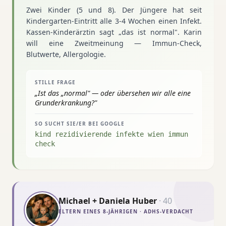
Zwei Kinder (5 und 8). Der Jüngere hat seit
Kindergarten-Eintritt alle 3-4 Wochen einen Infekt.
Kassen-Kinderärztin sagt „das ist normal". Karin
will eine Zweitmeinung — Immun-Check,
Blutwerte, Allergologie.
STILLE FRAGE
„
Ist das „normal" — oder übersehen wir alle eine
Grunderkrankung?
"
SO SUCHT SIE/ER BEI GOOGLE
kind rezidivierende infekte wien immun
check
Michael + Daniela Huber
·
40
ELTERN EINES 8-JÄHRIGEN · ADHS-VERDACHT