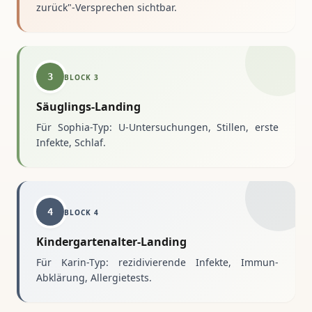
zurück"-Versprechen sichtbar.
3
BLOCK
3
Säuglings-Landing
Für Sophia-Typ: U-Untersuchungen, Stillen, erste
Infekte, Schlaf.
4
BLOCK
4
Kindergartenalter-Landing
Für Karin-Typ: rezidivierende Infekte, Immun-
Abklärung, Allergietests.