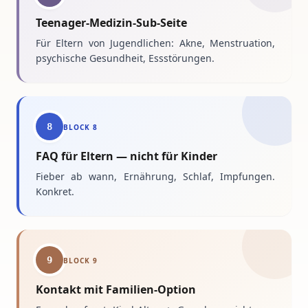
Teenager-Medizin-Sub-Seite
Für Eltern von Jugendlichen: Akne, Menstruation,
psychische Gesundheit, Essstörungen.
8
BLOCK
8
FAQ für Eltern — nicht für Kinder
Fieber ab wann, Ernährung, Schlaf, Impfungen.
Konkret.
9
BLOCK
9
Kontakt mit Familien-Option