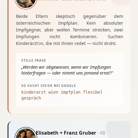
Beide Eltern skeptisch gegenüber dem
österreichischen Impfplan. Kein absoluter
Impfgegner, aber wollen Termine strecken, zwei
Impfungen nicht kombinieren. Suchen
Kinderärzt:in, die mit ihnen redet — nicht droht.
STILLE FRAGE
„
Werden wir abgewiesen, wenn wir Impfungen
hinterfragen — oder nimmt uns jemand ernst?
"
SO SUCHT SIE/ER BEI GOOGLE
kinderarzt wien impfplan flexibel
gespräch
Elisabeth + Franz Gruber
·
48