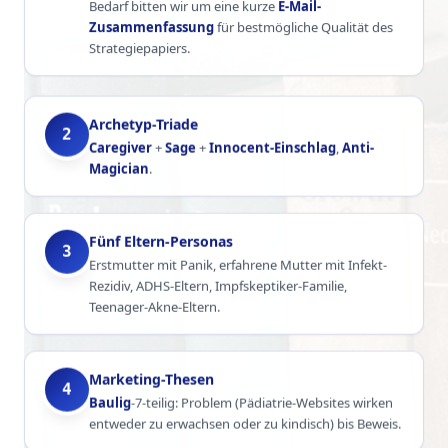
Bedarf bitten wir um eine kurze
E-Mail-
Zusammenfassung
für bestmögliche Qualität des
Strategiepapiers.
Archetyp-Triade
2
Caregiver
+
Sage
+
Innocent-Einschlag
,
Anti-
Magician
.
Fünf Eltern-Personas
3
Erstmutter mit Panik, erfahrene Mutter mit Infekt-
Rezidiv, ADHS-Eltern, Impfskeptiker-Familie,
Teenager-Akne-Eltern.
Marketing-Thesen
4
Baulig
-7-teilig: Problem (Pädiatrie-Websites wirken
entweder zu erwachsen oder zu kindisch) bis Beweis.