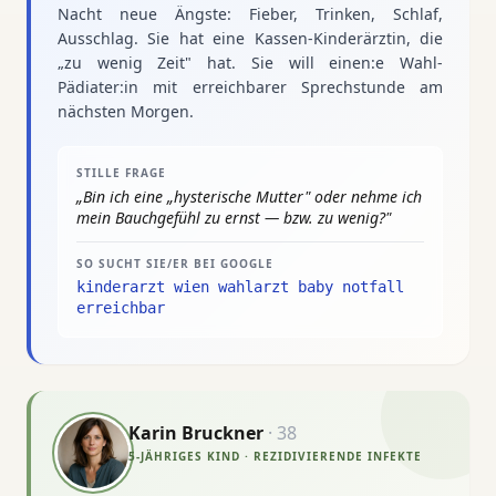
Nacht neue Ängste: Fieber, Trinken, Schlaf,
Ausschlag. Sie hat eine Kassen-Kinderärztin, die
„zu wenig Zeit" hat. Sie will einen:e Wahl-
Pädiater:in mit erreichbarer Sprechstunde am
nächsten Morgen.
STILLE FRAGE
„
Bin ich eine „hysterische Mutter" oder nehme ich
mein Bauchgefühl zu ernst — bzw. zu wenig?
"
SO SUCHT SIE/ER BEI GOOGLE
kinderarzt wien wahlarzt baby notfall
erreichbar
Karin Bruckner
·
38
5-JÄHRIGES KIND · REZIDIVIERENDE INFEKTE