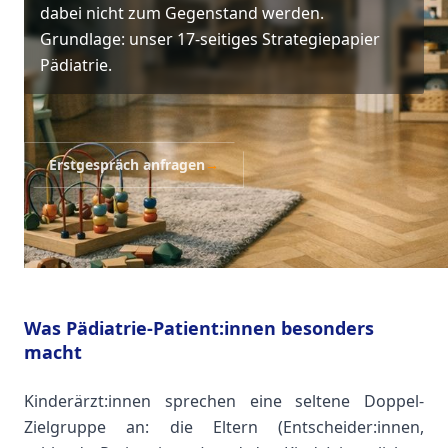
dabei nicht zum Gegenstand werden.
Grundlage: unser 17-seitiges Strategiepapier
Pädiatrie.
Erstgespräch anfragen
→
Was Pädiatrie-Patient:innen besonders
macht
Kinderärzt:innen sprechen eine seltene Doppel-
Zielgruppe an: die Eltern (Entscheider:innen,