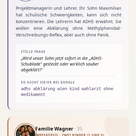
Projektmanagerin und Lehrer. Ihr Sohn Maximilian
hat schulische Schwierigkeiten, kann sich nicht
konzentrieren. Die Lehrerin hat ADHS erwähnt. Sie
wollen eine Abklärung ohne Methylphenidat-
Verschreibungs-Reflex, aber auch ohne Panik.
STILLE FRAGE
„
Wird unser Sohn jetzt sofort in die „ADHS-
Schublade" gesteckt oder wirklich sauber
abgeklärt?
"
SO SUCHT SIE/ER BEI GOOGLE
adhs abklärung wien kind wahlarzt ohne
medikament
Familie Wagner
·
35
IMPFSKEPSIS · ZWEI KINDER (2 UND 5)