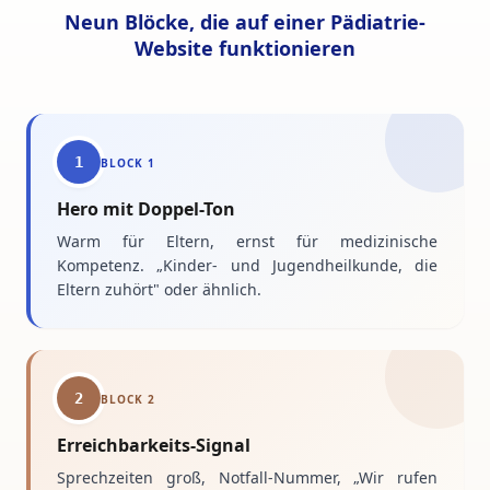
Neun Blöcke, die auf einer Pädiatrie-
Website funktionieren
1
BLOCK
1
Hero mit Doppel-Ton
Warm für Eltern, ernst für medizinische
Kompetenz. „Kinder- und Jugendheilkunde, die
Eltern zuhört" oder ähnlich.
2
BLOCK
2
Erreichbarkeits-Signal
Sprechzeiten groß, Notfall-Nummer, „Wir rufen