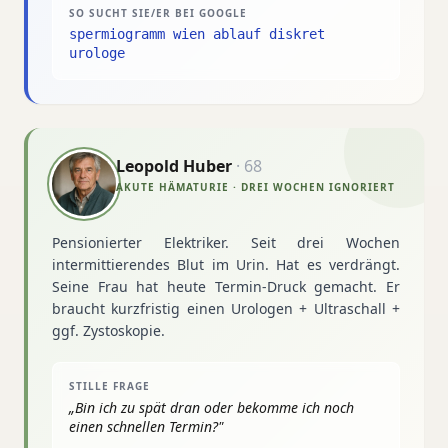
SO SUCHT SIE/ER BEI GOOGLE
spermiogramm wien ablauf diskret
urologe
Leopold Huber
·
68
AKUTE HÄMATURIE · DREI WOCHEN IGNORIERT
Pensionierter Elektriker. Seit drei Wochen
intermittierendes Blut im Urin. Hat es verdrängt.
Seine Frau hat heute Termin-Druck gemacht. Er
braucht kurzfristig einen Urologen + Ultraschall +
ggf. Zystoskopie.
STILLE FRAGE
„
Bin ich zu spät dran oder bekomme ich noch
einen schnellen Termin?
"