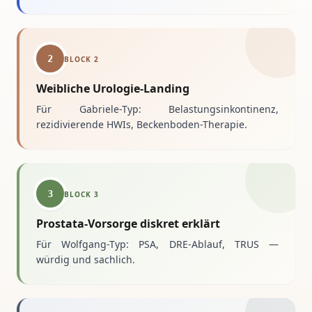
2
BLOCK
2
Weibliche Urologie-Landing
Für Gabriele-Typ: Belastungsinkontinenz,
rezidivierende HWIs, Beckenboden-Therapie.
3
BLOCK
3
Prostata-Vorsorge diskret erklärt
Für Wolfgang-Typ: PSA, DRE-Ablauf, TRUS —
würdig und sachlich.