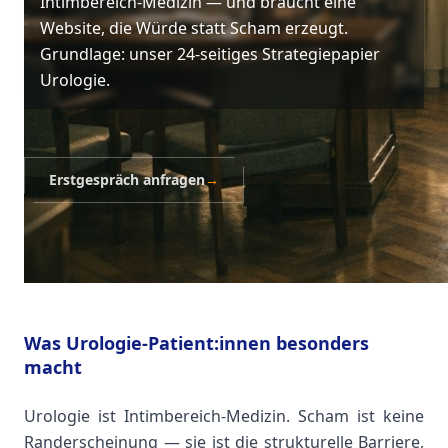
Intimbereich-Medizin — und braucht eine
Website, die Würde statt Scham erzeugt.
Grundlage: unser 24-seitiges Strategiepapier
Urologie.
Erstgespräch anfragen
→
Was Urologie-Patient:innen besonders
macht
Urologie ist Intimbereich-Medizin. Scham ist keine
Randerscheinung — sie ist die strukturelle Barriere,