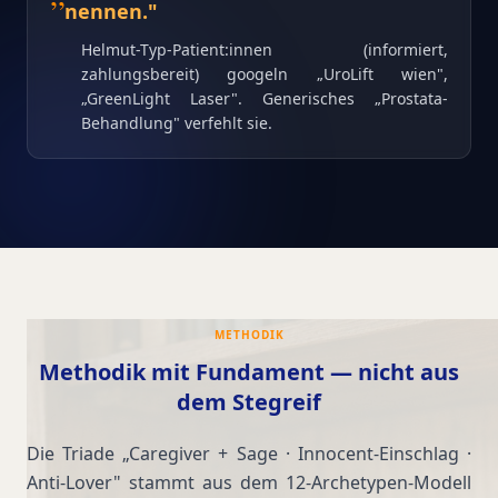
nennen.
"
Helmut-Typ-Patient:innen (informiert,
zahlungsbereit) googeln „UroLift wien",
„GreenLight Laser". Generisches „Prostata-
Behandlung" verfehlt sie.
METHODIK
Methodik mit Fundament — nicht aus
dem Stegreif
Die Triade „Caregiver + Sage · Innocent-Einschlag ·
Anti-Lover" stammt aus dem 12-Archetypen-Modell