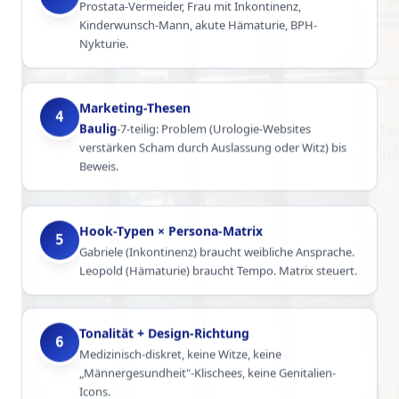
Prostata-Vermeider, Frau mit Inkontinenz,
Kinderwunsch-Mann, akute Hämaturie, BPH-
Nykturie.
Marketing-Thesen
4
Baulig
-7-teilig: Problem (Urologie-Websites
verstärken Scham durch Auslassung oder Witz) bis
Beweis.
Hook-Typen × Persona-Matrix
5
Gabriele (Inkontinenz) braucht weibliche Ansprache.
Leopold (Hämaturie) braucht Tempo. Matrix steuert.
Tonalität + Design-Richtung
6
Medizinisch-diskret, keine Witze, keine
„Männergesundheit"-Klischees, keine Genitalien-
Icons.