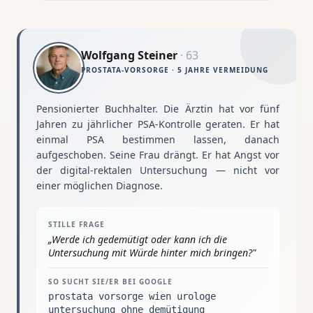
Wolfgang Steiner
·
63
PROSTATA-VORSORGE · 5 JAHRE VERMEIDUNG
Pensionierter Buchhalter. Die Ärztin hat vor fünf
Jahren zu jährlicher PSA-Kontrolle geraten. Er hat
einmal PSA bestimmen lassen, danach
aufgeschoben. Seine Frau drängt. Er hat Angst vor
der digital-rektalen Untersuchung — nicht vor
einer möglichen Diagnose.
STILLE FRAGE
„
Werde ich gedemütigt oder kann ich die
Untersuchung mit Würde hinter mich bringen?
"
SO SUCHT SIE/ER BEI GOOGLE
prostata vorsorge wien urologe
untersuchung ohne demütigung