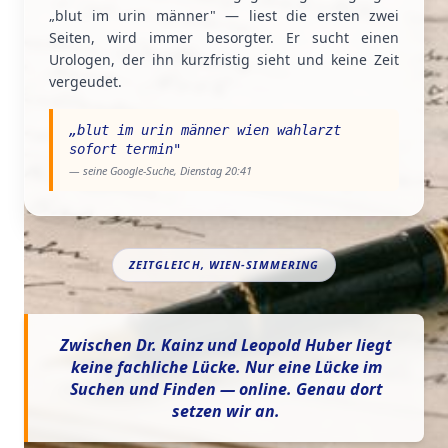
„blut im urin männer" — liest die ersten zwei
Seiten, wird immer besorgter. Er sucht einen
Urologen, der ihn kurzfristig sieht und keine Zeit
vergeudet.
„
blut im urin männer wien wahlarzt
sofort termin
"
— seine Google-Suche, Dienstag 20:41
ZEITGLEICH, WIEN-SIMMERING
Zwischen Dr. Kainz und Leopold Huber liegt
keine fachliche Lücke. Nur eine Lücke im
Suchen und Finden — online. Genau dort
setzen wir an.