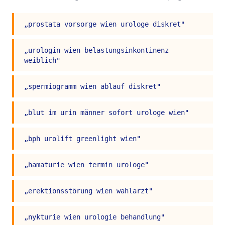
„
prostata vorsorge wien urologe diskret
"
„
urologin wien belastungsinkontinenz
weiblich
"
„
spermiogramm wien ablauf diskret
"
„
blut im urin männer sofort urologe wien
"
„
bph urolift greenlight wien
"
„
hämaturie wien termin urologe
"
„
erektionsstörung wien wahlarzt
"
„
nykturie wien urologie behandlung
"