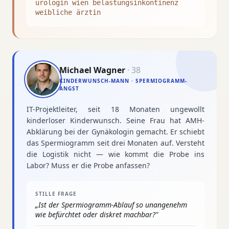
urologin wien belastungsinkontinenz
weibliche ärztin
Michael Wagner
·
38
KINDERWUNSCH-MANN · SPERMIOGRAMM-
ANGST
IT-Projektleiter, seit 18 Monaten ungewollt
kinderloser Kinderwunsch. Seine Frau hat AMH-
Abklärung bei der Gynäkologin gemacht. Er schiebt
das Spermiogramm seit drei Monaten auf. Versteht
die Logistik nicht — wie kommt die Probe ins
Labor? Muss er die Probe anfassen?
STILLE FRAGE
„
Ist der Spermiogramm-Ablauf so unangenehm
wie befürchtet oder diskret machbar?
"