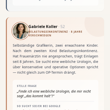
Gabriele Koller
·
52
BELASTUNGSINKONTINENZ · 8 JAHRE
VERSCHWIEGEN
Selbständige Grafikerin, zwei erwachsene Kinder.
Nach dem zweiten Kind Belastungsinkontinenz.
Hat Frauenärztin nie angesprochen, trägt Einlagen
seit 8 Jahren. Sie sucht eine weibliche Urologin, die
über konservative und operative Optionen spricht
— nicht gleich zum OP-Termin drängt.
STILLE FRAGE
„
Finde ich eine weibliche Urologin, die mir nicht
sagt „das kommt halt"?
"
SO SUCHT SIE/ER BEI GOOGLE