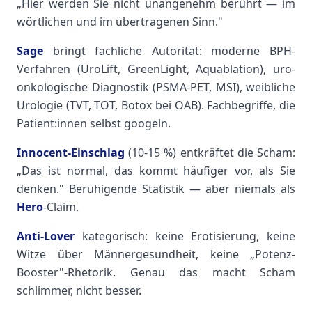
„Hier werden Sie nicht unangenehm berührt — im
wörtlichen und im übertragenen Sinn."
Sage
bringt fachliche Autorität: moderne BPH-
Verfahren (UroLift, GreenLight, Aquablation), uro-
onkologische Diagnostik (PSMA-PET, MSI), weibliche
Urologie (TVT, TOT, Botox bei OAB). Fachbegriffe, die
Patient:innen selbst googeln.
Innocent-Einschlag
(10-15 %) entkräftet die Scham:
„Das ist normal, das kommt häufiger vor, als Sie
denken." Beruhigende Statistik — aber niemals als
Hero
-Claim.
Anti-Lover
kategorisch: keine Erotisierung, keine
Witze über Männergesundheit, keine „Potenz-
Booster"-Rhetorik. Genau das macht Scham
schlimmer, nicht besser.