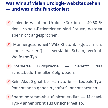
Was wir auf vielen Urologie-Websites sehen
— und was nicht funktioniert
Fehlende weibliche Urologie-Sektion — 40-50 %
✗
der Urologie-Patient:innen sind Frauen, werden
aber nicht angesprochen.
„Männergesundheit"-Witz-Rhetorik („Jetzt nicht
✗
länger warten") — verstärkt Scham, verfehlt
Wolfgang-Typ.
Erotisierte Bildsprache — verletzt das
✗
Schutzbedürfnis aller Zielgruppen.
Kein Akut-Signal bei Hämaturie — Leopold-Typ-
✗
Patient:innen googeln „sofort", bricht sonst ab.
Spermiogramm-Ablauf nicht erklärt — Michael-
✗
Typ-Männer bricht aus Unsicherheit ab.