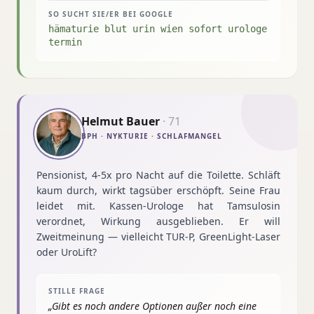
SO SUCHT SIE/ER BEI GOOGLE
hämaturie blut urin wien sofort urologe
termin
Helmut Bauer
·
71
BPH · NYKTURIE · SCHLAFMANGEL
Pensionist, 4-5x pro Nacht auf die Toilette. Schläft
kaum durch, wirkt tagsüber erschöpft. Seine Frau
leidet mit. Kassen-Urologe hat Tamsulosin
verordnet, Wirkung ausgeblieben. Er will
Zweitmeinung — vielleicht TUR-P, GreenLight-Laser
oder UroLift?
STILLE FRAGE
„
Gibt es noch andere Optionen außer noch eine