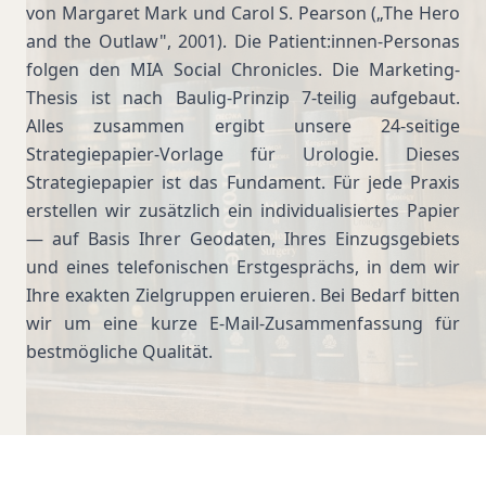
von Margaret Mark und Carol S. Pearson („The Hero
and the Outlaw", 2001). Die Patient:innen-Personas
folgen den MIA Social Chronicles. Die Marketing-
Thesis ist nach Baulig-Prinzip 7-teilig aufgebaut.
Alles zusammen ergibt unsere 24-seitige
Strategiepapier-Vorlage für Urologie. Dieses
Strategiepapier ist das Fundament. Für jede Praxis
erstellen wir zusätzlich ein individualisiertes Papier
— auf Basis Ihrer Geodaten, Ihres Einzugsgebiets
und eines telefonischen Erstgesprächs, in dem wir
Ihre exakten Zielgruppen eruieren. Bei Bedarf bitten
wir um eine kurze E-Mail-Zusammenfassung für
bestmögliche Qualität.