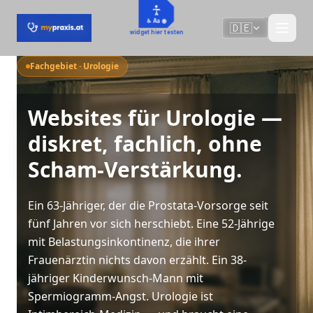
Zum Hauptinhalt springen
♿ Aa 🌐
🇩🇪
widget hier testen
Fachgebiet · Urologie
Websites für Urologie —
diskret, fachlich, ohne
Scham-Verstärkung.
Ein 63-Jähriger, der die Prostata-Vorsorge seit
fünf Jahren vor sich herschiebt. Eine 52-Jährige
mit Belastungsinkontinenz, die ihrer
Frauenärztin nichts davon erzählt. Ein 38-
jähriger Kinderwunsch-Mann mit
Spermiogramm-Angst. Urologie ist