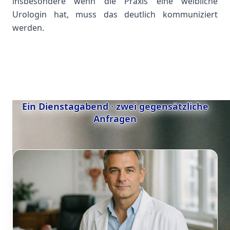
insbesondere wenn die Praxis eine weibliche
Urologin hat, muss das deutlich kommuniziert
werden.
Ein Dienstagabend · zwei gegensätzliche
Anfragen