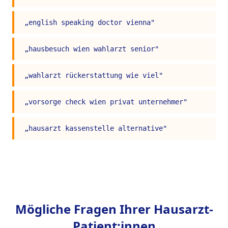
„
english speaking doctor vienna
"
„
hausbesuch wien wahlarzt senior
"
„
wahlarzt rückerstattung wie viel
"
„
vorsorge check wien privat unternehmer
"
„
hausarzt kassenstelle alternative
"
Mögliche Fragen Ihrer Hausarzt-
Patient:innen