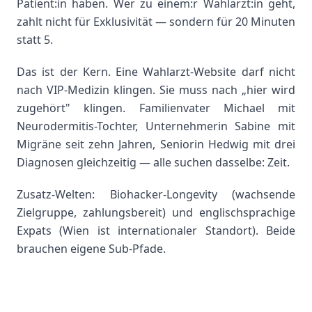
Patient:in haben. Wer zu einem:r Wahlärzt:in geht,
zahlt nicht für Exklusivität — sondern für 20 Minuten
statt 5.
Das ist der Kern. Eine Wahlarzt-Website darf nicht
nach VIP-Medizin klingen. Sie muss nach „hier wird
zugehört" klingen. Familienvater Michael mit
Neurodermitis-Tochter, Unternehmerin Sabine mit
Migräne seit zehn Jahren, Seniorin Hedwig mit drei
Diagnosen gleichzeitig — alle suchen dasselbe: Zeit.
Zusatz-Welten: Biohacker-Longevity (wachsende
Zielgruppe, zahlungsbereit) und englischsprachige
Expats (Wien ist internationaler Standort). Beide
brauchen eigene Sub-Pfade.