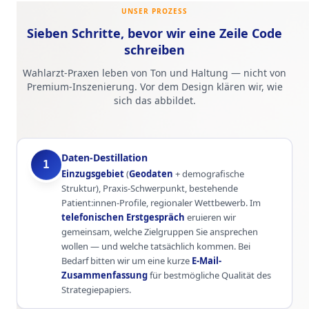
UNSER PROZESS
Sieben Schritte, bevor wir eine Zeile Code
schreiben
Wahlarzt-Praxen leben von Ton und Haltung — nicht von
Premium-Inszenierung. Vor dem Design klären wir, wie
sich das abbildet.
Daten-Destillation
1
Einzugsgebiet
(
Geodaten
+ demografische
Struktur), Praxis-Schwerpunkt, bestehende
Patient:innen-Profile, regionaler Wettbewerb. Im
telefonischen Erstgespräch
eruieren wir
gemeinsam, welche Zielgruppen Sie ansprechen
wollen — und welche tatsächlich kommen. Bei
Bedarf bitten wir um eine kurze
E-Mail-
Zusammenfassung
für bestmögliche Qualität des
Strategiepapiers.