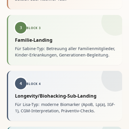
3
BLOCK
3
Familie-Landing
Für Sabine-Typ: Betreuung aller Familienmitglieder,
Kinder-Erkrankungen, Generationen-Begleitung.
4
BLOCK
4
Longevity/Biohacking-Sub-Landing
Für Lisa-Typ: moderne Biomarker (ApoB, Lp(a), IGF-
1), CGM-Interpretation, Präventiv-Checks.