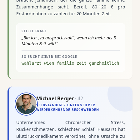
Zusammenhänge sieht. Bereit, 80-120 € pro
Erstordination zu zahlen für 20 Minuten Zeit.
STILLE FRAGE
„
Bin ich „zu anspruchsvoll", wenn ich mehr als 5
Minuten Zeit will?
"
SO SUCHT SIE/ER BEI GOOGLE
wahlarzt wien familie zeit ganzheitlich
Michael Berger
·
42
SELBSTÄNDIGER UNTERNEHMER ·
WIEDERKEHRENDE BESCHWERDEN
Unternehmer. Chronischer Stress,
Rückenschmerzen, schlechter Schlaf. Hausarzt hat
Blutdruckmedikament verordnet, ohne Ursache zu