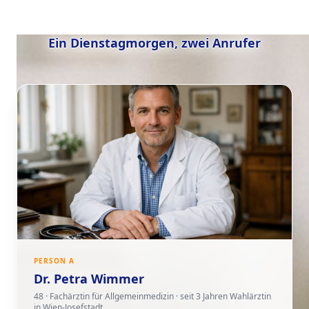
Ein Dienstagmorgen, zwei Anrufer
PERSON A
Dr. Petra Wimmer
48 · Fachärztin für Allgemeinmedizin · seit 3 Jahren Wahlärztin
in Wien-Josefstadt