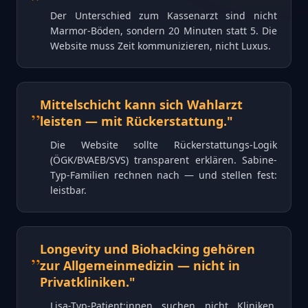
Der Unterschied zum Kassenarzt sind nicht
Marmor-Böden, sondern 20 Minuten statt 5. Die
Website muss Zeit kommunizieren, nicht Luxus.
„
Mittelschicht kann sich Wahlarzt
leisten — mit Rückerstattung.
"
Die Website sollte Rückerstattungs-Logik
(ÖGK/BVAEB/SVS) transparent erklären. Sabine-
Typ-Familien rechnen nach — und stellen fest:
leistbar.
„
Longevity und Biohacking gehören
zur Allgemeinmedizin — nicht in
Privatkliniken.
"
Lisa-Typ-Patient:innen suchen nicht Kliniken,