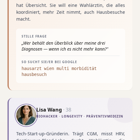
hat Übersicht. Sie will eine Wahlärztin, die alles
koordiniert, mehr Zeit nimmt, auch Hausbesuche
macht.
STILLE FRAGE
„
Wer behält den Überblick über meine drei
Diagnosen — wenn ich es nicht mehr kann?
"
SO SUCHT SIE/ER BEI GOOGLE
hausarzt wien multi morbidität
hausbesuch
Lisa Wang
·
38
BIOHACKER · LONGEVITY · PRÄVENTIVMEDIZIN
Tech-Start-up-Gründerin. Trägt CGM, misst HRV,