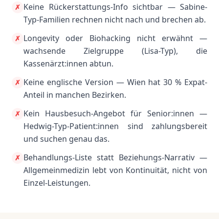
Keine Rückerstattungs-Info sichtbar — Sabine-
✗
Typ-Familien rechnen nicht nach und brechen ab.
Longevity oder Biohacking nicht erwähnt —
✗
wachsende Zielgruppe (Lisa-Typ), die
Kassenärzt:innen abtun.
Keine englische Version — Wien hat 30 % Expat-
✗
Anteil in manchen Bezirken.
Kein Hausbesuch-Angebot für Senior:innen —
✗
Hedwig-Typ-Patient:innen sind zahlungsbereit
und suchen genau das.
Behandlungs-Liste statt Beziehungs-Narrativ —
✗
Allgemeinmedizin lebt von Kontinuität, nicht von
Einzel-Leistungen.