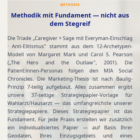
METHODIK
Methodik mit Fundament — nicht aus
dem Stegreif
Die Triade „Caregiver + Sage mit Everyman-Einschlag
· Anti-Elitismus" stammt aus dem 12-Archetypen-
Modell von Margaret Mark und Carol S. Pearson
(„The Hero and the Outlaw", 2001). Die
Patient:innen-Personas folgen den MIA Social
Chronicles. Die Marketing-Thesis ist nach Baulig-
Prinzip 7-teilig aufgebaut. Alles zusammen ergibt
unsere 37-seitige Strategiepapier-Vorlage für
Wahlarzt/Hausarzt — das umfangreichste unserer
Strategiepapiere. Dieses Strategiepapier ist das
Fundament. Für jede Praxis erstellen wir zusätzlich
ein individualisiertes Papier — auf Basis Ihrer
Geodaten, Ihres Einzugsgebiets und eines