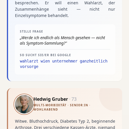
besprechen. Er will einen Wahlarzt, der
Zusammenhänge sieht — nicht nur
Einzelsymptome behandelt.
STILLE FRAGE
„
Werde ich endlich als Mensch gesehen — nicht
als Symptom-Sammlung?
"
SO SUCHT SIE/ER BEI GOOGLE
wahlarzt wien unternehmer ganzheitlich
vorsorge
Hedwig Gruber
·
73
MULTI-MORBIDITÄT · SENIOR:IN ·
WOHLHABEND
Witwe. Bluthochdruck, Diabetes Typ 2, beginnende
Arthrose. Drei verschiedene Kassen-Ärzte, niemand