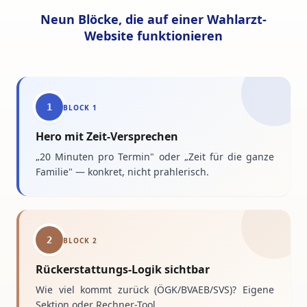
Neun Blöcke, die auf einer Wahlarzt-
Website funktionieren
1
BLOCK
1
Hero mit Zeit-Versprechen
„20 Minuten pro Termin" oder „Zeit für die ganze
Familie" — konkret, nicht prahlerisch.
2
BLOCK
2
Rückerstattungs-Logik sichtbar
Wie viel kommt zurück (ÖGK/BVAEB/SVS)? Eigene
Sektion oder Rechner-Tool.