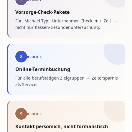
Vorsorge-Check-Pakete
Für Michael-Typ: Unternehmer-Check mit Zeit —
nicht nur Kassen-Gesundenuntersuchung.
8
BLOCK
8
Online-Terminbuchung
Für alle berufstätigen Zielgruppen — Zeitersparnis
als Service.
9
BLOCK
9
Kontakt persönlich, nicht formalistisch