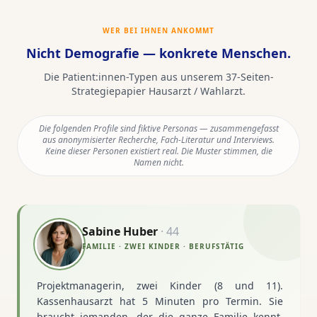
WER BEI IHNEN ANKOMMT
Nicht Demografie — konkrete Menschen.
Die Patient:innen-Typen aus unserem
37
-Seiten-
Strategiepapier
Hausarzt / Wahlarzt
.
Die folgenden Profile sind fiktive Personas — zusammengefasst
aus anonymisierter Recherche, Fach-Literatur und Interviews.
Keine dieser Personen existiert real. Die Muster stimmen, die
Namen nicht.
Sabine Huber
·
44
FAMILIE · ZWEI KINDER · BERUFSTÄTIG
Projektmanagerin, zwei Kinder (8 und 11).
Kassenhausarzt hat 5 Minuten pro Termin. Sie
braucht jemanden, der die ganze Familie kennt,