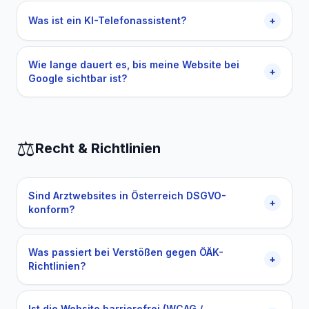
Was ist ein KI-Telefonassistent?
+
Wie lange dauert es, bis meine Website bei
+
Google sichtbar ist?
⚖️
Recht & Richtlinien
Sind Arztwebsites in Österreich DSGVO-
+
konform?
Was passiert bei Verstößen gegen ÖÄK-
+
Richtlinien?
Ist die Website barrierefrei (WCAG /