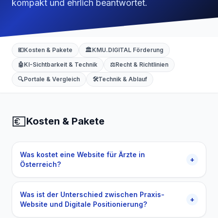
kompakt und ehrlich beantwortet.
💶
Kosten & Pakete
🏛️
KMU.DIGITAL Förderung
🤖
KI-Sichtbarkeit & Technik
⚖️
Recht & Richtlinien
🔍
Portale & Vergleich
🛠️
Technik & Ablauf
💶
Kosten & Pakete
Was kostet eine Website für Ärzte in
+
Österreich?
Was ist der Unterschied zwischen Praxis-
+
Website und Digitale Positionierung?