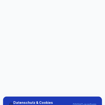
Datenschutz & Cookies
🍪
DSGVO-konform