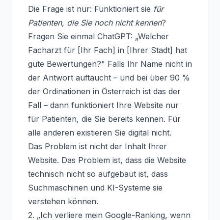
Die Frage ist nur: Funktioniert sie
für
Patienten, die Sie noch nicht kennen
?
Fragen Sie einmal ChatGPT: „Welcher
Facharzt für [Ihr Fach] in [Ihrer Stadt] hat
gute Bewertungen?" Falls Ihr Name nicht in
der Antwort auftaucht – und bei über 90 %
der Ordinationen in Österreich ist das der
Fall – dann funktioniert Ihre Website nur
für Patienten, die Sie bereits kennen. Für
alle anderen existieren Sie digital nicht.
Das Problem ist nicht der Inhalt Ihrer
Website. Das Problem ist, dass die Website
technisch nicht so aufgebaut ist, dass
Suchmaschinen und KI-Systeme sie
verstehen können.
2. „Ich verliere mein Google-Ranking, wenn