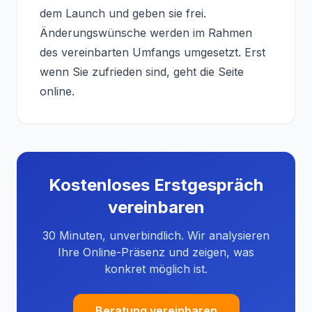
dem Launch und geben sie frei.
Änderungswünsche werden im Rahmen
des vereinbarten Umfangs umgesetzt. Erst
wenn Sie zufrieden sind, geht die Seite
online.
Kostenloses Erstgespräch
vereinbaren
30 Minuten, unverbindlich. Wir analysieren
Ihre Online-Präsenz und zeigen, was
konkret möglich ist.
Beratung vereinbaren