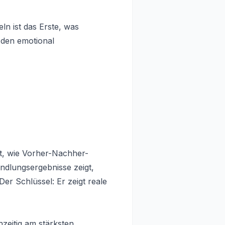
n ist das Erste, was
 den emotional
gt, wie Vorher-Nachher-
ndlungsergebnisse zeigt,
er Schlüssel: Er zeigt reale
hzeitig am stärksten