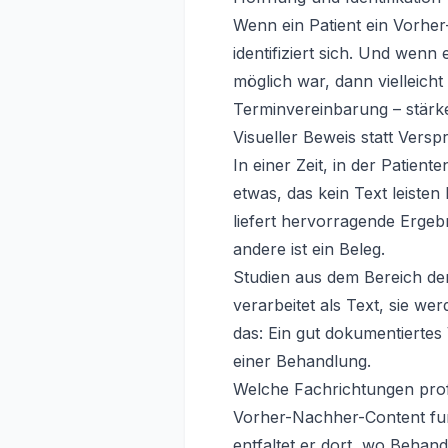
Wenn ein Patient ein Vorher-
identifiziert sich. Und wenn
möglich war, dann vielleicht 
Terminvereinbarung – stärk
Visueller Beweis statt Vers
In einer Zeit, in der Patie
etwas, das kein Text leiste
liefert hervorragende Ergeb
andere ist ein Beleg.
Studien aus dem Bereich der
verarbeitet als Text, sie w
das: Ein gut dokumentiertes
einer Behandlung.
Welche Fachrichtungen prof
Vorher-Nachher-Content funk
entfaltet er dort, wo Behand