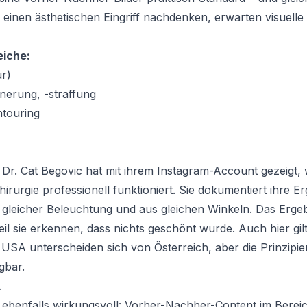
er einen ästhetischen Eingriff nachdenken, erwarten visuelle
iche:
ur)
nerung, -straffung
touring
 Dr. Cat Begovic hat mit ihrem Instagram-Account gezeigt
hirurgie professionell funktioniert. Sie dokumentiert ihre 
r gleicher Beleuchtung und aus gleichen Winkeln. Das Ergeb
il sie erkennen, dass nichts geschönt wurde. Auch hier gilt
SA unterscheiden sich von Österreich, aber die Prinzipien
gbar.
k
r ebenfalls wirkungsvoll: Vorher-Nachher-Content im Berei