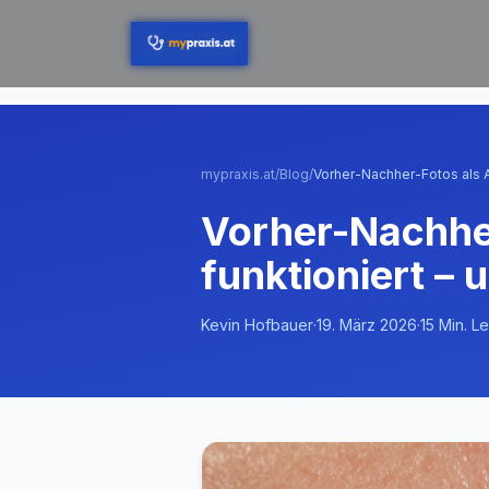
Zum Hauptinhalt springen
mypraxis.at
/
Blog
/
Vorher-Nachher
funktioniert –
Kevin Hofbauer
·
19. März 2026
·
15
Min. Le