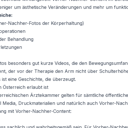
 weniger um ästhetische Veränderungen und mehr um funkti
iche:
her-Nachher-Fotos der Körperhaltung)
operationen
der Behandlung
rletzungen
otos besonders gut kurze Videos, die den Bewegungsumfan
ient, der vor der Therapie den Arm nicht über Schulterhö
 ist eine Geschichte, die überzeugt.
 Österreich erlaubt ist
terreichischen Ärztekammer gelten für sämtliche öffentliche
l Media, Druckmaterialien und natürlich auch Vorher-Nachh
ng mit Vorher-Nachher-Content:
ss sachlich und wahrheitsgemäß sein. Für Vorher-Nachher