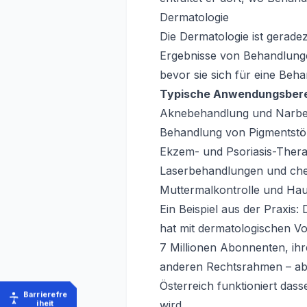
Dermatologie
Die Dermatologie ist gerade
Ergebnisse von Behandlungen
bevor sie sich für eine Beh
Typische Anwendungsbere
Aknebehandlung und Narbe
Behandlung von Pigmentstö
Ekzem- und Psoriasis-Thera
Laserbehandlungen und che
Muttermalkontrolle und Hau
Ein Beispiel aus der Praxis
hat mit dermatologischen V
7 Millionen Abonnenten, ihre
anderen Rechtsrahmen – aber
Österreich funktioniert das
Barrierefre
wird.
iheit