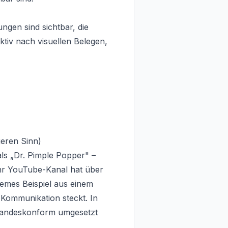
ngen sind sichtbar, die
tiv nach visuellen Belegen,
eren Sinn)
als „Dr. Pimple Popper" –
Ihr YouTube-Kanal hat über
tremes Beispiel aus einem
 Kommunikation steckt. In
 standeskonform umgesetzt