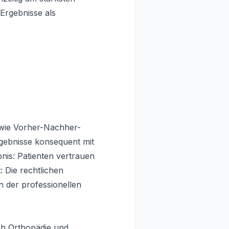
 Ergebnisse als
, wie Vorher-Nachher-
Ergebnisse konsequent mit
nis: Patienten vertrauen
: Die rechtlichen
 der professionellen
ch Orthopädie und