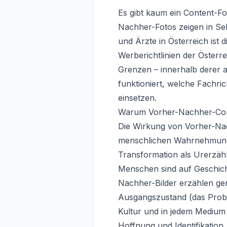
Es gibt kaum ein Content-Fo
Nachher-Fotos zeigen in Sek
und Ärzte in Österreich ist 
Werberichtlinien der Öster
Grenzen – innerhalb derer a
funktioniert, welche Fachri
einsetzen.
Warum Vorher-Nachher-Conte
Die Wirkung von Vorher-Nach
menschlichen Wahrnehmung 
Transformation als Urerzäh
Menschen sind auf Geschicht
Nachher-Bilder erzählen gena
Ausgangszustand (das Proble
Kultur und in jedem Medium
Hoffnung und Identifikation