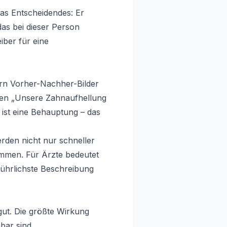
was Entscheidendes: Er
das bei dieser Person
eiber für eine
fern Vorher-Nachher-Bilder
schen „Unsere Zahnaufhellung
 ist eine Behauptung – das
rden nicht nur schneller
ommen. Für Ärzte bedeutet
führlichste Beschreibung
gut. Die größte Wirkung
bar sind.