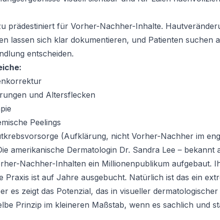
zu prädestiniert für Vorher-Nachher-Inhalte. Hautveränderu
 lassen sich klar dokumentieren, und Patienten suchen ak
andlung entscheiden.
iche:
nkorrektur
rungen und Altersflecken
pie
mische Peelings
tkrebsvorsorge (Aufklärung, nicht Vorher-Nachher im eng
: Die amerikanische Dermatologin Dr. Sandra Lee – bekannt 
orher-Nachher-Inhalten ein Millionenpublikum aufgebaut. 
 Praxis ist auf Jahre ausgebucht. Natürlich ist das ein ex
 es zeigt das Potenzial, das in visueller dermatologischer
selbe Prinzip im kleineren Maßstab, wenn es sachlich und