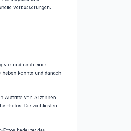
onelle Verbesserungen.
g vor und nach einer
he heben konnte und danach
n Auftritte von Ärztinnen
er-Fotos. Die wichtigsten
-Fotos bedeutet das