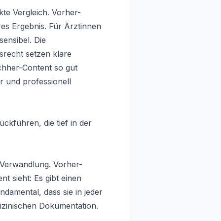
te Vergleich. Vorher-
es Ergebnis. Für Ärztinnen
sensibel. Die
recht setzen klare
achher-Content so gut
r und professionell
kführen, die tief in der
r Verwandlung. Vorher-
t sieht: Es gibt einen
damental, dass sie in jeder
izinischen Dokumentation.