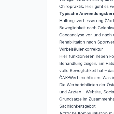
Chiropraktik. Hier geht es
Typische Anwendungsbere
Haltungsverbesserung (Vor
Beweglichkeit nach Gelenks
Ganganalyse vor und nach 
Rehabilitation nach Sportve
Wirbelsäulenkorrektur
Hier funktionieren neben F
Behandlung zeigen. Ein Pat
volle Beweglichkeit hat – das
ÖÄK-Werberichtlinien: Was in
Die Werberichtlinien der Ös
und Ärzten – Website, Socia
Grundsätze im Zusammenha
Sachlichkeitsgebot
Ärztliche Kommunikation mu