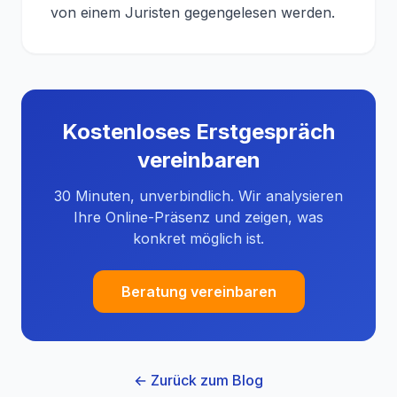
von einem Juristen gegengelesen werden.
Kostenloses Erstgespräch
vereinbaren
30 Minuten, unverbindlich. Wir analysieren
Ihre Online-Präsenz und zeigen, was
konkret möglich ist.
Beratung vereinbaren
← Zurück zum Blog