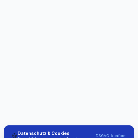
Datenschutz & Cookies
🍪
DSGVO-konform